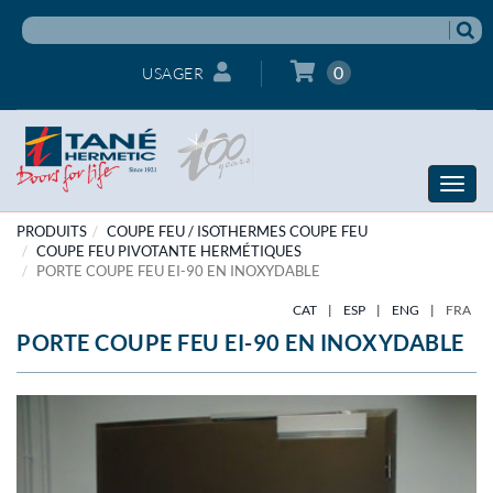
0
USAGER
Toggle
naviga
PRODUITS
COUPE FEU / ISOTHERMES COUPE FEU
COUPE FEU PIVOTANTE HERMÉTIQUES
PORTE COUPE FEU EI-90 EN INOXYDABLE
CAT
|
ESP
|
ENG
|
FRA
PORTE COUPE FEU EI-90 EN INOXYDABLE