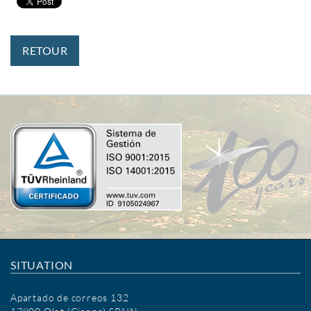
RETOUR
SITUATION
Apartado de correos 132