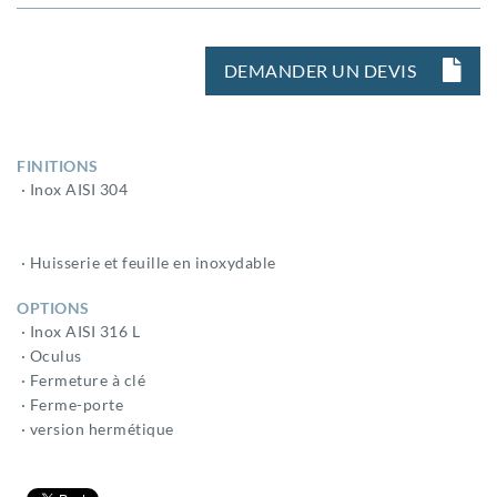
DEMANDER UN DEVIS
FINITIONS
· Inox AISI 304
· Huisserie et feuille en inoxydable
OPTIONS
· Inox AISI 316 L
· Oculus
· Fermeture à clé
· Ferme-porte
· version hermétique