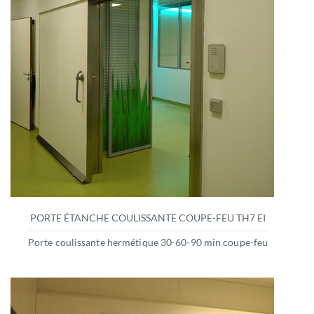
PORTE ÉTANCHE COULISSANTE COUPE-FEU TH7 EI
Porte coulissante hermétique 30-60-90 min coupe-feu