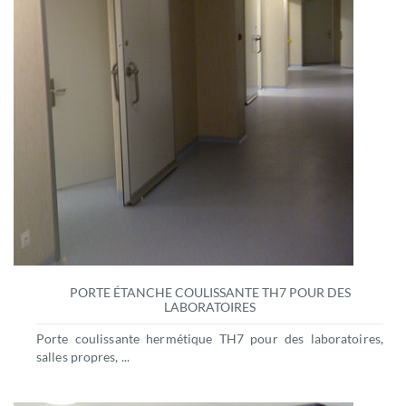
PORTE ÉTANCHE COULISSANTE TH7 POUR DES
LABORATOIRES
Porte coulissante hermétique TH7 pour des laboratoires,
salles propres, ...