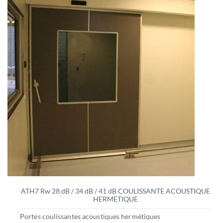
ATH7 Rw 28 dB / 34 dB / 41 dB COULISSANTE ACOUSTIQUE
HERMETIQUE
Portes coulissantes acoustiques hermétiques