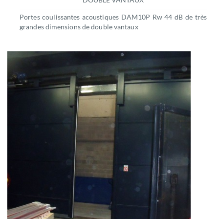
Portes coulissantes acoustiques DAM10P Rw 44 dB de très
grandes dimensions de double vantaux