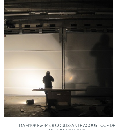
DAM10P Rw 44 dB COULISSANTE ACOUSTIQUE DE
DOUBLE VANTAUX