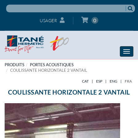
0
USAGER
Toggle
naviga
PRODUITS
PORTES ACOUSTIQUES
COULISSANTE HORIZONTALE 2 VANTAIL
CAT
|
ESP
|
ENG
|
FRA
COULISSANTE HORIZONTALE 2 VANTAIL