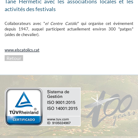
Tané Hermetic avec les associations locales et les
activités des festivals
Collaborateurs avec "
el Centre Catòlic
" qui organise cet événement
depuis 1947, auquel participent actuellement environ 300 "patges"
(aides de chevalier).
www.elscatolics.cat
Retour