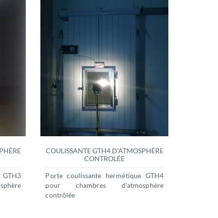
SPHÈRE
COULISSANTE GTH4 D'ATMOSPHÈRE
CONTROLÉE
e GTH3
Porte coulissante hermétique GTH4
phère
pour chambres d'atmosphère
contrôlée