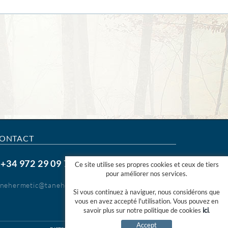
ONTACT
+34 972 29 09 77
.
Ce site utilise ses propres cookies et ceux de tiers
pour améliorer nos services.
anehermetic@tanehermetic.com
Si vous continuez à naviguer, nous considérons que
vous en avez accepté l'utilisation. Vous pouvez en
savoir plus sur notre politique de cookies
ici
.
Accept