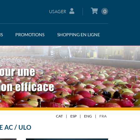
0
USAGER
IS
PROMOTIONS
SHOPPING EN LIGNE
CAT
|
ESP
|
ENG
|
FRA
 AC / ULO