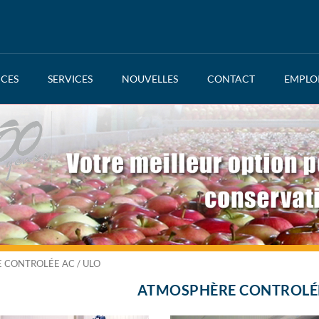
NCES
SERVICES
NOUVELLES
CONTACT
EMPLO
 CONTROLÉE AC / ULO
ATMOSPHÈRE CONTROLÉE