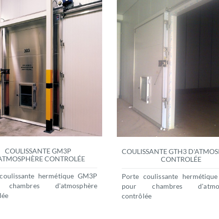
COULISSANTE GM3P
COULISSANTE GTH3 D'ATMO
ATMOSPHÈRE CONTROLÉE
CONTROLÉE
 coulissante hermétique GM3P
Porte coulissante hermétiqu
 chambres d'atmosphère
pour chambres d'atmos
lée
contrôlée