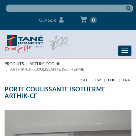
0
USAGER
Toggle
naviga
PRODUITS
ARTHIK-COOL®
ARTHIK-CF - COULISSANTE ISOTHERME
CAT
|
ESP
|
ENG
|
FRA
PORTE COULISSANTE ISOTHERME
ARTHIK-CF