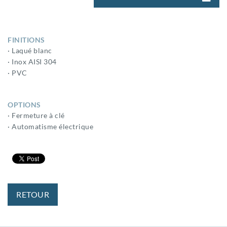
FINITIONS
· Laqué blanc
· Inox AISI 304
· PVC
OPTIONS
· Fermeture à clé
· Automatisme électrique
RETOUR