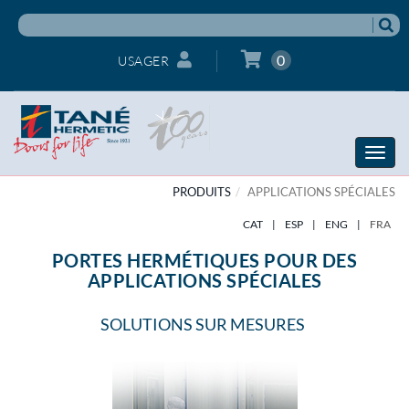
0
USAGER
Toggle
naviga
PRODUITS
APPLICATIONS SPÉCIALES
CAT
|
ESP
|
ENG
|
FRA
PORTES HERMÉTIQUES POUR DES
APPLICATIONS SPÉCIALES
SOLUTIONS SUR MESURES