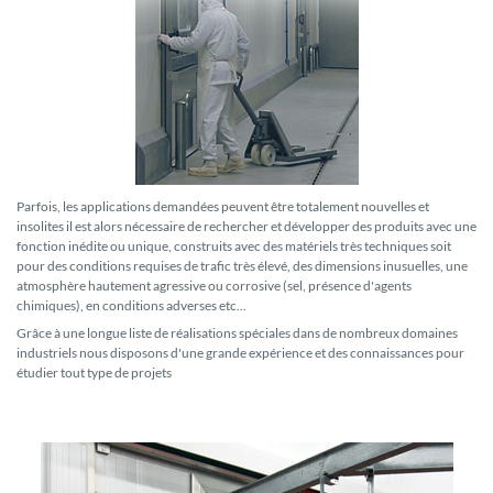
Parfois, les applications demandées peuvent être totalement nouvelles et
insolites il est alors nécessaire de rechercher et développer des produits avec une
fonction inédite ou unique, construits avec des matériels très techniques soit
pour des conditions requises de trafic très élevé, des dimensions inusuelles, une
atmosphère hautement agressive ou corrosive (sel, présence d'agents
chimiques), en conditions adverses etc...
Grâce à une longue liste de réalisations spéciales dans de nombreux domaines
industriels nous disposons d'une grande expérience et des connaissances pour
étudier tout type de projets