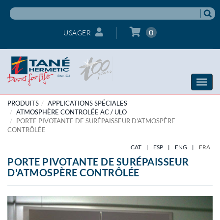
0
USAGER
Toggle
naviga
PRODUITS
APPLICATIONS SPÉCIALES
ATMOSPHÈRE CONTROLÉE AC / ULO
PORTE PIVOTANTE DE SURÉPAISSEUR D'ATMOSPÈRE
CONTRÔLÉE
CAT
|
ESP
|
ENG
|
FRA
PORTE PIVOTANTE DE SURÉPAISSEUR
D'ATMOSPÈRE CONTRÔLÉE