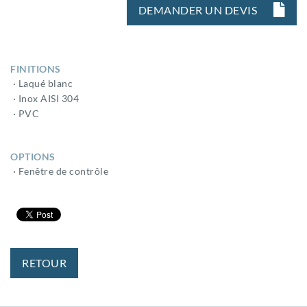
DEMANDER UN DEVIS
FINITIONS
· Laqué blanc
· Inox AISI 304
· PVC
OPTIONS
· Fenêtre de contrôle
RETOUR